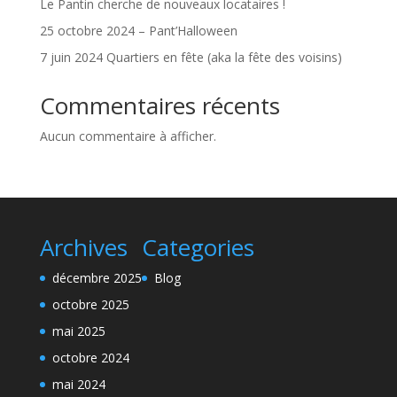
Le Pantin cherche de nouveaux locataires !
25 octobre 2024 – Pant’Halloween
7 juin 2024 Quartiers en fête (aka la fête des voisins)
Commentaires récents
Aucun commentaire à afficher.
Archives
Categories
décembre 2025
Blog
octobre 2025
mai 2025
octobre 2024
mai 2024